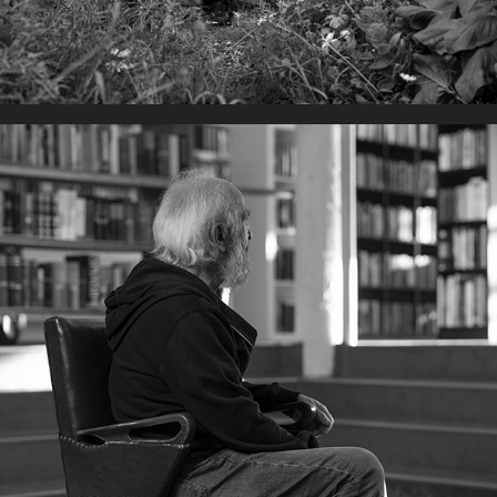
WONINGEN VINDEN - 'T KAN 
OOK ANDERS