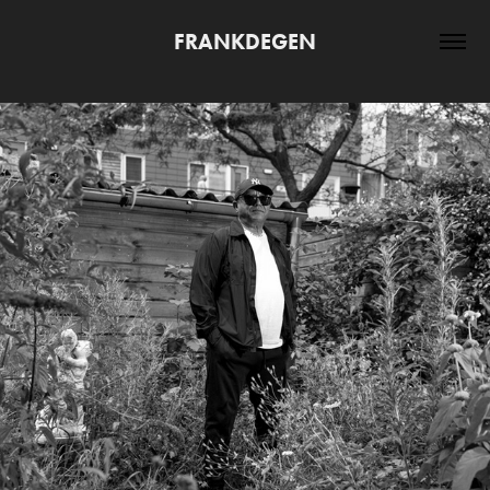
FRANKDEGEN
WIJ(K) VERGROENEN