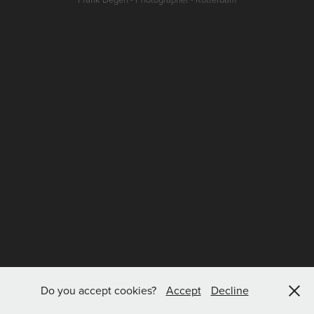
Do you accept cookies?
Accept
Decline