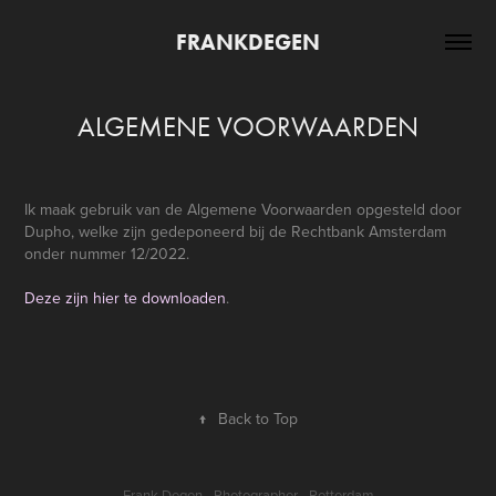
FRANKDEGEN
ALGEMENE VOORWAARDEN
Ik maak gebruik van de Algemene Voorwaarden opgesteld door
Dupho, welke zijn gedeponeerd bij de Rechtbank Amsterdam
onder nummer 12/2022.
Deze zijn hier te downloaden
.
↑
Back to Top
Frank Degen - Photographer - Rotterdam